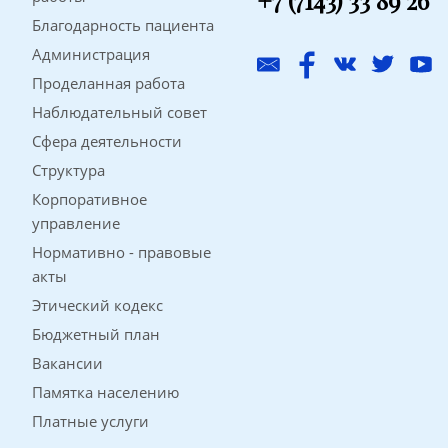
+7 (7143) 33 89 26
Благодарность пациента
Администрация
Проделанная работа
Наблюдательный совет
Сфера деятельности
Структура
Корпоративное
управление
Нормативно - правовые
акты
Этический кодекс
Бюджетный план
Вакансии
Памятка населению
Платные услуги