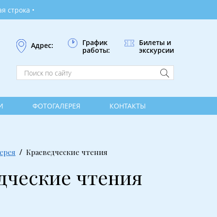
График
Билеты и
Адрес:
работы:
экскурсии
И
ФОТОГАЛЕРЕЯ
КОНТАКТЫ
ерея
Краеведческие чтения
дческие чтения