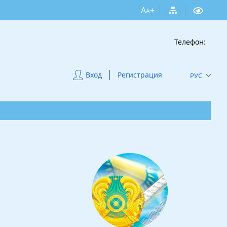
A
+
A
Телефон:
Вход
Регистрация
РУС