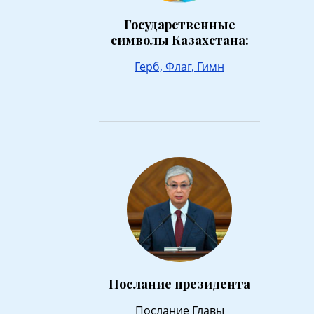
Государственные
символы Казахстана:
Герб,
Флаг,
Гимн
Послание президента
Послание Главы