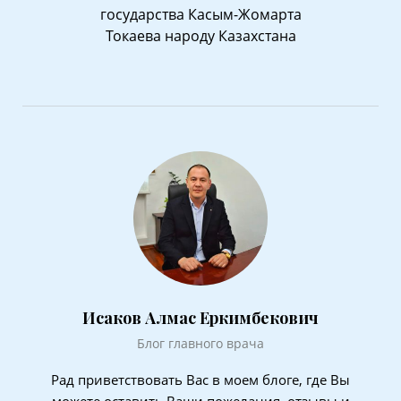
государства Касым-Жомарта
Токаева народу Казахстана
Исаков Алмас Еркимбекович
Блог главного врача
Рад приветствовать Вас в моем блоге, где Вы