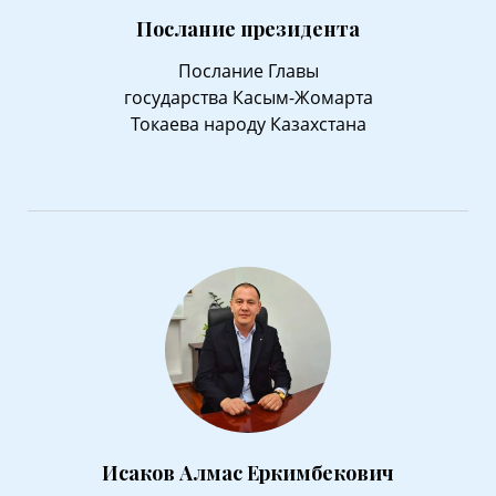
Послание президента
Послание Главы
государства Касым-Жомарта
Токаева народу Казахстана
Исаков Алмас Еркимбекович