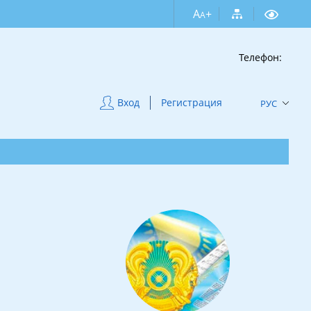
A
+
A
Телефон:
Вход
Регистрация
РУС