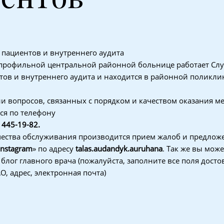
пациентов и внутреннего аудита
опрофильной центральной районной больнице работает Сл
ов и внутреннего аудита и находится в районной поликлин
и вопросов, связанных с порядком и качеством оказания 
ся по телефону
 445-19-82.
чества обслуживания производится прием жалоб и предлож
Instagram
» по адресу
talas.audandyk.auruhana
. Так же вы мож
блог главного врача (пожалуйста, заполните все поля дост
О, адрес, электронная почта)