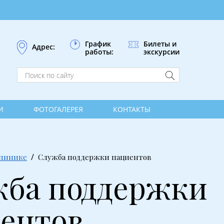
График
Билеты и
Адрес:
работы:
экскурсии
И
ФОТОГАЛЕРЕЯ
КОНТАКТЫ
клинике
Служба поддержки пациентов
ба поддержки
ентов