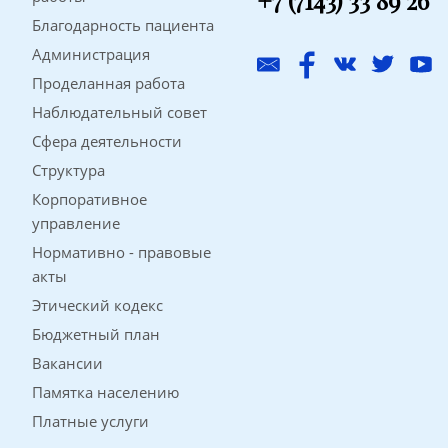
+7 (7143) 33 89 26
Благодарность пациента
Администрация
Проделанная работа
Наблюдательный совет
Сфера деятельности
Структура
Корпоративное
управление
Нормативно - правовые
акты
Этический кодекс
Бюджетный план
Вакансии
Памятка населению
Платные услуги