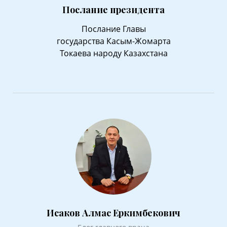
Послание президента
Послание Главы
государства Касым-Жомарта
Токаева народу Казахстана
Исаков Алмас Еркимбекович