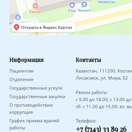
Информация
Контакты
Пациентам
Казахстан, 111200, Костан
Лисаковск, ул. Мира, 32
Отделение
Государственные услуги
Режим работы
Государственные закупки
с 9.00 до 18.00; с 13.00 д
О противодействии
сб: с 11.00 до 15.00; вс: 
коррупция
График приема врачей
Телефон:
+7 (7143) 33 89 26
работы