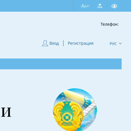
A
+
A
Телефон:
Вход
Регистрация
РУС
Си