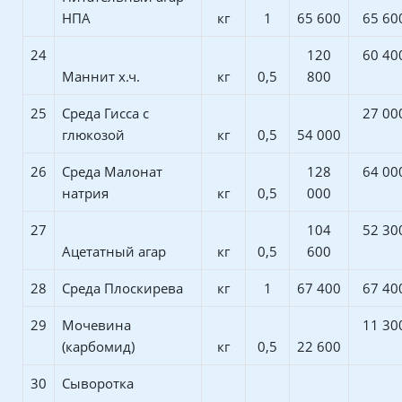
НПА
кг
1
65 600
65 60
24
120
60 40
Маннит х.ч.
кг
0,5
800
25
Среда Гисса с
27 00
глюкозой
кг
0,5
54 000
26
Среда Малонат
128
64 00
натрия
кг
0,5
000
27
104
52 30
Ацетатный агар
кг
0,5
600
28
Среда Плоскирева
кг
1
67 400
67 40
29
Мочевина
11 30
(карбомид)
кг
0,5
22 600
30
Сыворотка