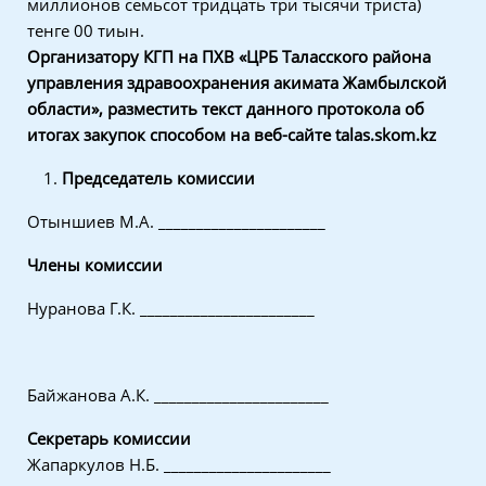
миллионов семьсот тридцать три тысячи триста)
тенге 00 тиын.
Организатору КГП на ПХВ «ЦРБ Таласского района
управления здравоохранения акимата Жамбылской
области», разместить текст данного протокола об
итогах закупок способом на веб-сайте
talas
.
skom
.
kz
Председатель комиссии
Отыншиев М.А. ______________________
Члены комиссии
Нуранова Г.К. _______________________
Байжанова А.К. _______________________
Секретарь комиссии
Жапаркулов Н.Б. ______________________