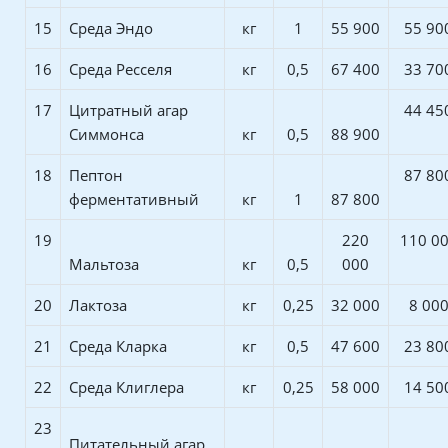
15
Среда Эндо
кг
1
55 900
55 90
16
Среда Ресселя
кг
0,5
67 400
33 70
17
Цитратный агар
44 45
Симмонса
кг
0,5
88 900
18
Пептон
87 80
ферментативный
кг
1
87 800
19
220
110 0
Мальтоза
кг
0,5
000
20
Лактоза
кг
0,25
32 000
8 00
21
Среда Кларка
кг
0,5
47 600
23 80
22
Среда Клиглера
кг
0,25
58 000
14 50
23
Питательный агар