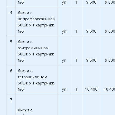
№5
уп
1
9 600
9 60
4
Диски с
ципрофлоксацином
50шт. х 1 картридж
№5
уп
1
9 600
9 60
5
Диски с
азитромицином
50шт. х 1 картридж
№5
уп
1
9 600
9 60
6
Диски с
тетрациклином
50шт. х 1 картридж
№5
уп
1
10 400
10 40
7
Диски с