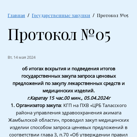
Главная
Государственные закупки
Протокол №05
Протокол №05
Вт, 14 мая 2024
об итогах вскрытия и подведения итогов
государственных закупа запроса ценовых
предложений по
закупу лекарственных средств и
медицинских изделий.
г.Каратау
15 час.00 мин., 05.04.2
024
г
1. Организатор закупа
: КГП на ПХВ «ЦРБ Таласского
района управления здравоохранения акимата
Жамбылской области», проводил закуп медицинских
изделии способом запроса ценевых предложений в
соответствии
глава 3, п.70 «Об утверждении правил