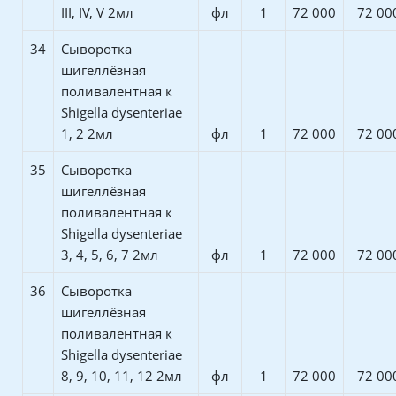
III, IV, V 2мл
фл
1
72 000
72 00
34
Сыворотка
шигеллёзная
поливалентная к
Shigella dysenteriae
1, 2 2мл
фл
1
72 000
72 00
35
Сыворотка
шигеллёзная
поливалентная к
Shigella dysenteriae
3, 4, 5, 6, 7 2мл
фл
1
72 000
72 00
36
Сыворотка
шигеллёзная
поливалентная к
Shigella dysenteriae
8, 9, 10, 11, 12 2мл
фл
1
72 000
72 00