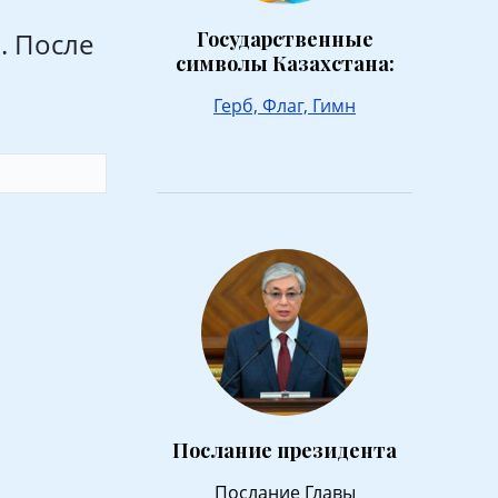
. После
Государственные
символы Казахстана:
Герб,
Флаг,
Гимн
Послание президента
Послание Главы