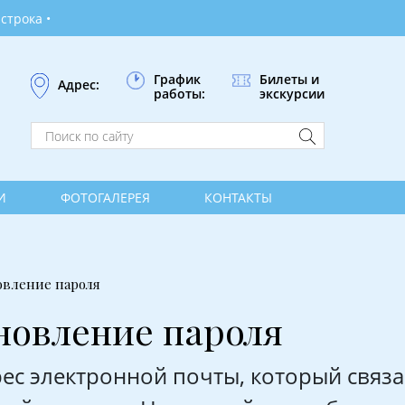
График
Билеты и
Адрес:
работы:
экскурсии
И
ФОТОГАЛЕРЕЯ
КОНТАКТЫ
овление пароля
новление пароля
ес электронной почты, который связа