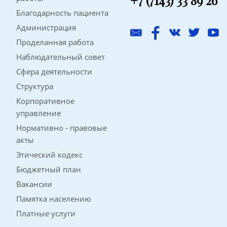
+7 (7143) 33 89 26
Благодарность пациента
Администрация
Проделанная работа
Наблюдательный совет
Сфера деятельности
Структура
Корпоративное
управление
Нормативно - правовые
акты
Этический кодекс
Бюджетный план
Вакансии
Памятка населению
Платные услуги