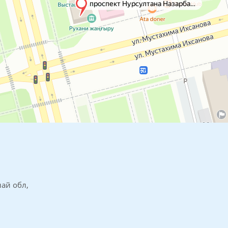
най обл,