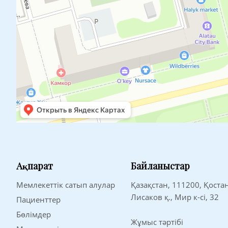
Ақпарат
Байланыстар
Мемлекеттік сатып алулар
Қазақстан, 111200, Қоста
Лисаков қ., Мир к-сі, 32
Пациенттер
Бөлімдер
Жұмыс тәртібі