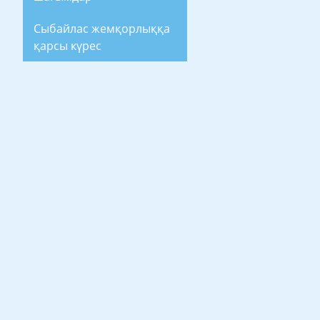
Сыбайлас жемқорлыққа
қарсы күрес