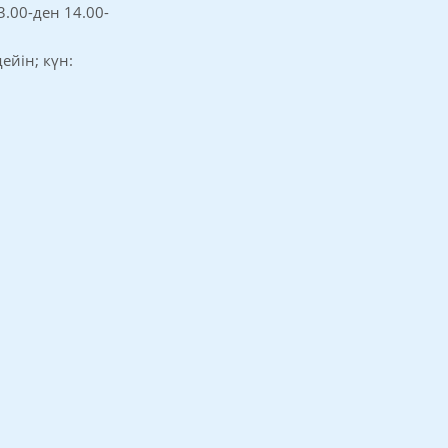
3.00-ден 14.00-
дейін; күн: