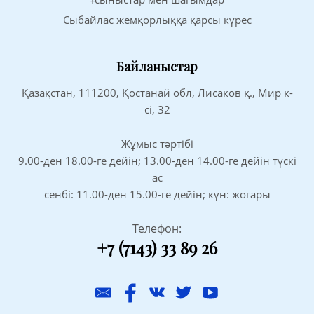
Сыбайлас жемқорлыққа қарсы күрес
Байланыстар
Қазақстан, 111200, Қостанай обл, Лисаков қ., Мир к-
сі, 32
Жұмыс тәртібі
9.00-ден 18.00-ге дейін; 13.00-ден 14.00-ге дейін түскі
ас
сенбі: 11.00-ден 15.00-ге дейін; күн: жоғары
Телефон:
+7 (7143) 33 89 26