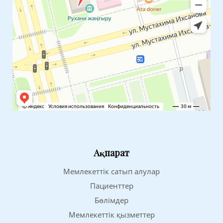
Ақпарат
Мемлекеттік сатып алулар
Пациенттер
Бөлімдер
Мемлекеттік қызметтер