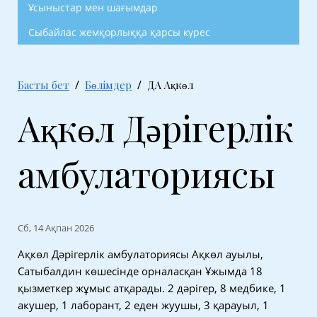
Ұсыныстар мен шағымдар
Сыбайлас жемқорлыққа қарсы күрес
Басты бет
Бөлімдер
ДА Ақкөл
Ақкөл Дәрігерлік
амбулаториясы
Сб, 14 Ақпан 2026
Ақкөл Дәрігерлік амбулаториясы Ақкөл ауылы,
Сатыбалдин көшесінде орналасқан Ұжымда 18
қызметкер жұмыс атқарады. 2 дәрігер, 8 медбике, 1
акушер, 1 лаборант, 2 еден жуушы, 3 қарауыл, 1