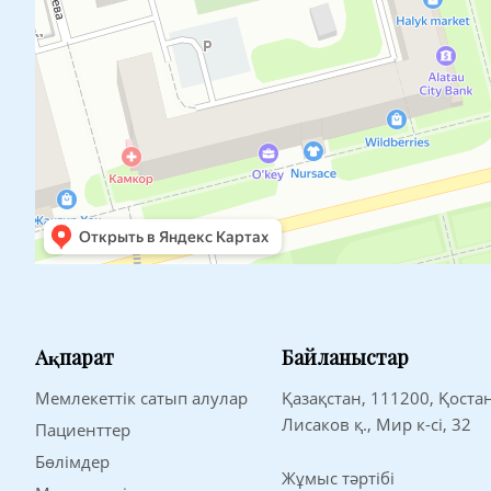
Ақпарат
Байланыстар
Мемлекеттік сатып алулар
Қазақстан, 111200, Қоста
Лисаков қ., Мир к-сі, 32
Пациенттер
Бөлімдер
Жұмыс тәртібі