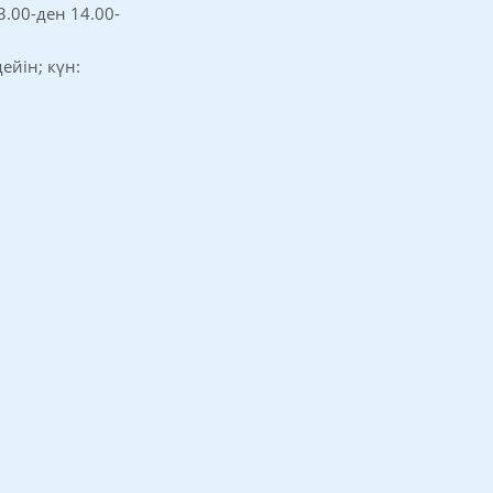
3.00-ден 14.00-
дейін; күн: