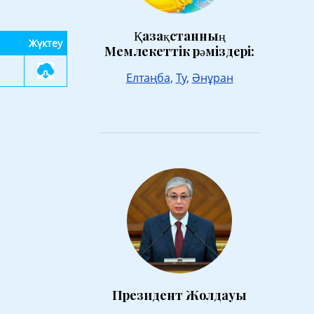
Қазақстанның
Жүктеу
Мемлекеттік рәміздері:
Елтаңба
,
Ту
,
Әнұран
Президент Жолдауы