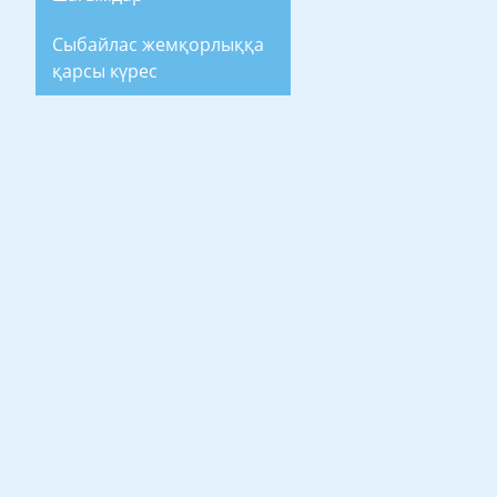
Сыбайлас жемқорлыққа
қарсы күрес