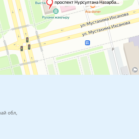
най обл,