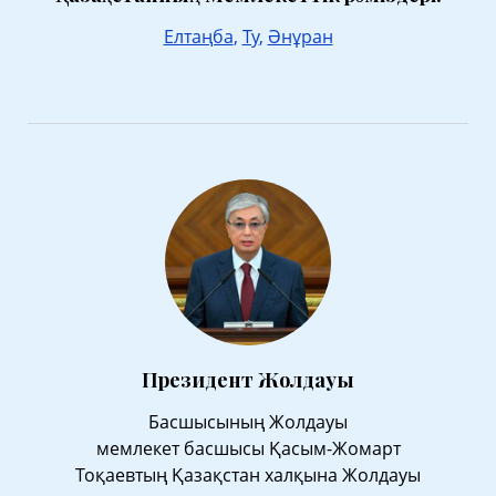
Елтаңба
,
Ту
,
Әнұран
Президент Жолдауы
Басшысының Жолдауы
мемлекет басшысы Қасым-Жомарт
Тоқаевтың Қазақстан халқына Жолдауы