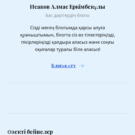
Исаков Алмас Еркімбекұлы
Бас дәрігердің блогы
Сізді менің блогымда қарсы алуға
қуаныштымын, блогта сіз өз тілектеріңізді,
пікірлеріңізді қалдыра аласыз және соңғы
оқиғалар туралы біле аласыз!
Блогқа өту
Өзекті бейнелер