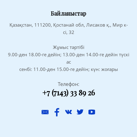
Байланыстар
Қазақстан, 111200, Қостанай обл, Лисаков қ., Мир к-
сі, 32
Жұмыс тәртібі
9.00-ден 18.00-ге дейін; 13.00-ден 14.00-ге дейін түскі
ас
сенбі: 11.00-ден 15.00-ге дейін; күн: жоғары
Телефон:
+7 (7143) 33 89 26