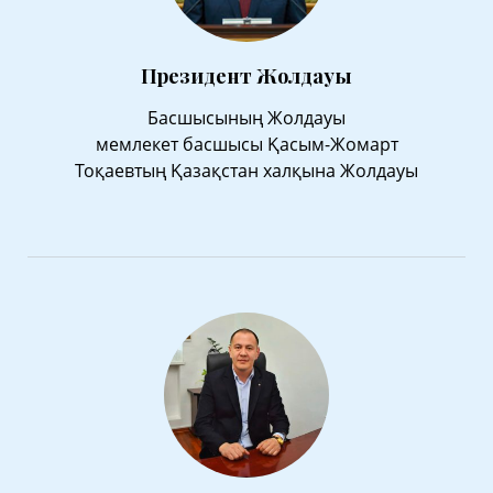
Президент Жолдауы
Басшысының Жолдауы
мемлекет басшысы Қасым-Жомарт
Тоқаевтың Қазақстан халқына Жолдауы