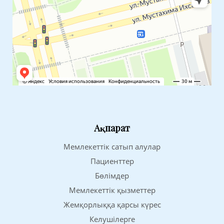
Ақпарат
Мемлекеттік сатып алулар
Пациенттер
Бөлімдер
Мемлекеттік қызметтер
Жемқорлыққа қарсы күрес
Келушілерге