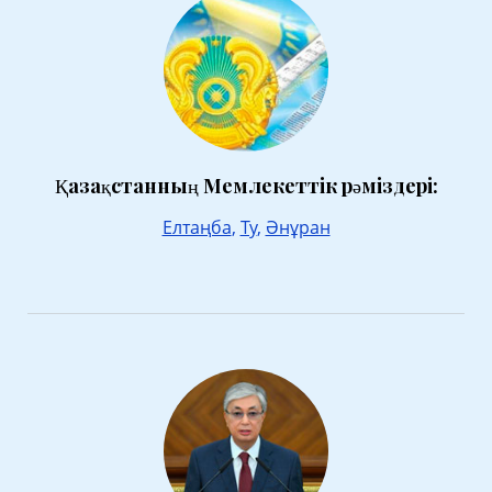
Қазақстанның Мемлекеттік рәміздері:
Елтаңба
,
Ту
,
Әнұран