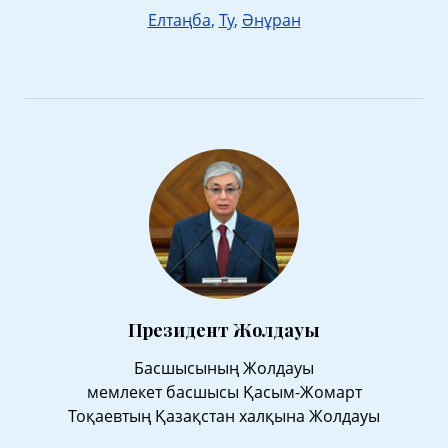
Елтаңба
,
Ту
,
Әнұран
Президент Жолдауы
Басшысының Жолдауы
мемлекет басшысы Қасым-Жомарт
Тоқаевтың Қазақстан халқына Жолдауы