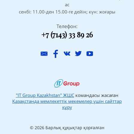
ас
сенбі: 11.00-ден 15.00-ге дейін; күн: жоғары
Телефон:
+7 (7143) 33 89 26
"IT Group Kazakhstan" ЖШС
командасы жасаған
Қазақстанда мемлекеттік мекемелер үшін сайттар
құру
© 2026 Барлық құқықтар қорғалған