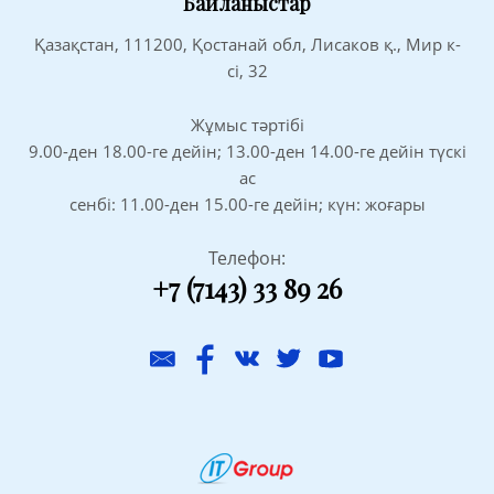
Байланыстар
Қазақстан, 111200, Қостанай обл, Лисаков қ., Мир к-
сі, 32
Жұмыс тәртібі
9.00-ден 18.00-ге дейін; 13.00-ден 14.00-ге дейін түскі
ас
сенбі: 11.00-ден 15.00-ге дейін; күн: жоғары
Телефон:
+7 (7143) 33 89 26