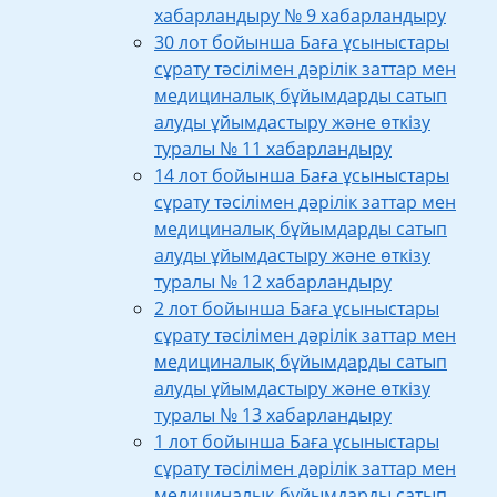
хабарландыру № 9 хабарландыру
30 лот бойынша Баға ұсыныстары
сұрату тәсілімен дәрілік заттар мен
медициналық бұйымдарды сатып
алуды ұйымдастыру және өткізу
туралы № 11 хабарландыру
14 лот бойынша Баға ұсыныстары
сұрату тәсілімен дәрілік заттар мен
медициналық бұйымдарды сатып
алуды ұйымдастыру және өткізу
туралы № 12 хабарландыру
2 лот бойынша Баға ұсыныстары
сұрату тәсілімен дәрілік заттар мен
медициналық бұйымдарды сатып
алуды ұйымдастыру және өткізу
туралы № 13 хабарландыру
1 лот бойынша Баға ұсыныстары
сұрату тәсілімен дәрілік заттар мен
медициналық бұйымдарды сатып