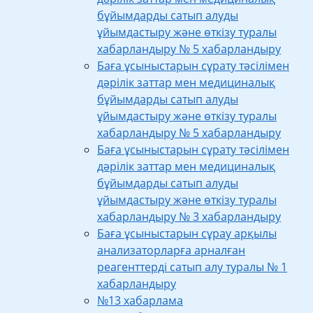
бұйымдарды сатып алуды
ұйымдастыру және өткізу туралы
хабарландыру № 5 хабарландыру
Баға ұсыныстарын сұрату тәсілімен
дәрілік заттар мен медициналық
бұйымдарды сатып алуды
ұйымдастыру және өткізу туралы
хабарландыру № 5 хабарландыру
Баға ұсыныстарын сұрату тәсілімен
дәрілік заттар мен медициналық
бұйымдарды сатып алуды
ұйымдастыру және өткізу туралы
хабарландыру № 3 хабарландыру
Баға ұсыныстарын сұрау арқылы
анализаторларға арналған
реагенттерді сатып алу туралы № 1
хабарландыру
№13 хабарлама