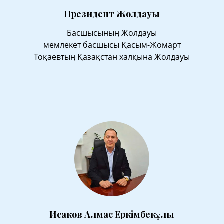
Президент Жолдауы
Басшысының Жолдауы
мемлекет басшысы Қасым-Жомарт
Тоқаевтың Қазақстан халқына Жолдауы
Исаков Алмас Еркімбекұлы