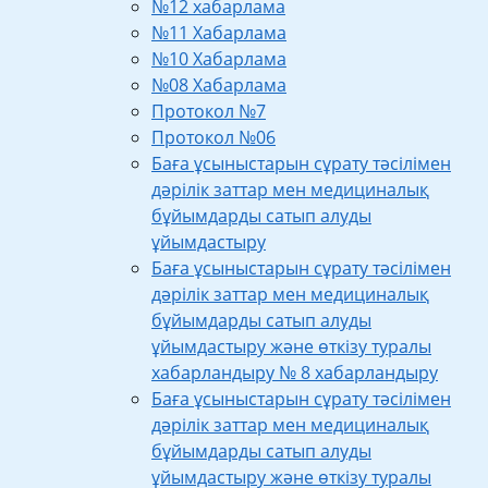
№12 хабарлама
№11 Хабарлама
№10 Хабарлама
№08 Хабарлама
Протокол №7
Протокол №06
Баға ұсыныстарын сұрату тәсілімен
дәрілік заттар мен медициналық
бұйымдарды сатып алуды
ұйымдастыру
Баға ұсыныстарын сұрату тәсілімен
дәрілік заттар мен медициналық
бұйымдарды сатып алуды
ұйымдастыру және өткізу туралы
хабарландыру № 8 хабарландыру
Баға ұсыныстарын сұрату тәсілімен
дәрілік заттар мен медициналық
бұйымдарды сатып алуды
ұйымдастыру және өткізу туралы