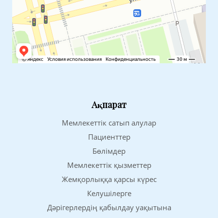
Ақпарат
Мемлекеттік сатып алулар
Пациенттер
Бөлімдер
Мемлекеттік қызметтер
Жемқорлыққа қарсы күрес
Келушілерге
Дәрігерлердің қабылдау уақытына